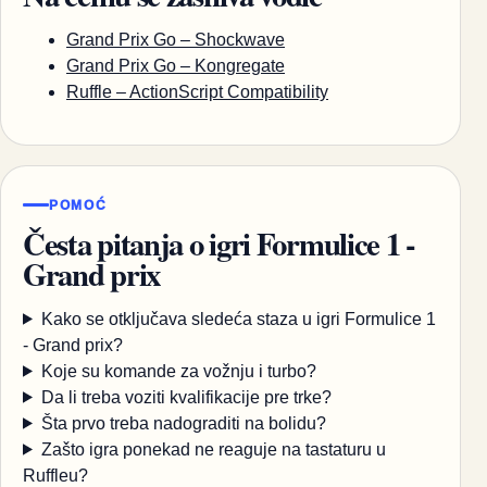
Grand Prix Go – Shockwave
Grand Prix Go – Kongregate
Ruffle – ActionScript Compatibility
POMOĆ
Česta pitanja o igri Formulice 1 -
Grand prix
Kako se otključava sledeća staza u igri Formulice 1
- Grand prix?
Koje su komande za vožnju i turbo?
Da li treba voziti kvalifikacije pre trke?
Šta prvo treba nadograditi na bolidu?
Zašto igra ponekad ne reaguje na tastaturu u
Ruffleu?