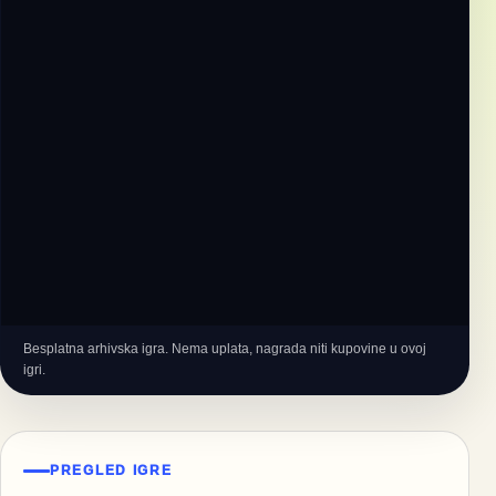
Besplatna arhivska igra. Nema uplata, nagrada niti kupovine u ovoj
igri.
PREGLED IGRE