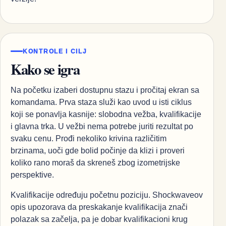
KONTROLE I CILJ
Kako se igra
Na početku izaberi dostupnu stazu i pročitaj ekran sa
komandama. Prva staza služi kao uvod u isti ciklus
koji se ponavlja kasnije: slobodna vežba, kvalifikacije
i glavna trka. U vežbi nema potrebe juriti rezultat po
svaku cenu. Prođi nekoliko krivina različitim
brzinama, uoči gde bolid počinje da klizi i proveri
koliko rano moraš da skreneš zbog izometrijske
perspektive.
Kvalifikacije određuju početnu poziciju. Shockwaveov
opis upozorava da preskakanje kvalifikacija znači
polazak sa začelja, pa je dobar kvalifikacioni krug