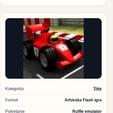
Kategorija
Trke
Format
Arhivska Flash igra
Pokretanje
Ruffle emulator