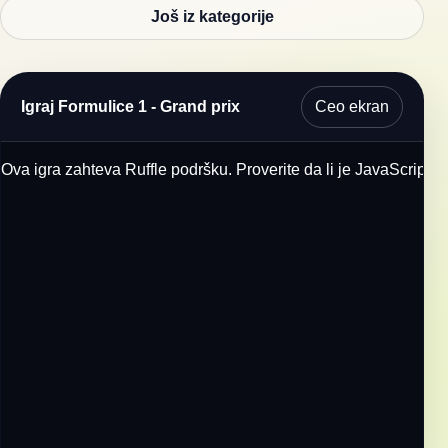
Još iz kategorije
Ceo ekran
Igraj Formulice 1 - Grand prix
Ova igra zahteva Ruffle podršku. Proverite da li je JavaScript u