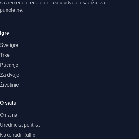
savremene uređaje uz jasno odvojen sadržaj za
punoletne.
Igre
Sve igre
Trke
Pucanje
Za dvoje
Životinje
O sajtu
O nama
Urednička politika
Kako radi Ruffle