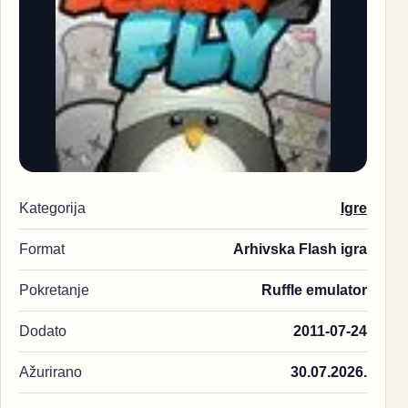
Kategorija
Igre
Format
Arhivska Flash igra
Pokretanje
Ruffle emulator
Dodato
2011-07-24
Ažurirano
30.07.2026.