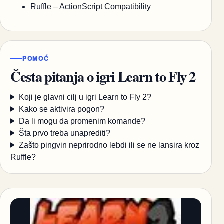
Ruffle – ActionScript Compatibility
POMOĆ
Česta pitanja o igri Learn to Fly 2
Koji je glavni cilj u igri Learn to Fly 2?
Kako se aktivira pogon?
Da li mogu da promenim komande?
Šta prvo treba unaprediti?
Zašto pingvin neprirodno lebdi ili se ne lansira kroz
Ruffle?