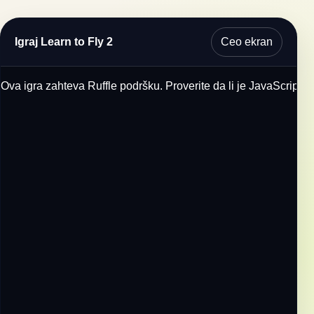
Ceo ekran
Igraj Learn to Fly 2
Ova igra zahteva Ruffle podršku. Proverite da li je JavaScript u