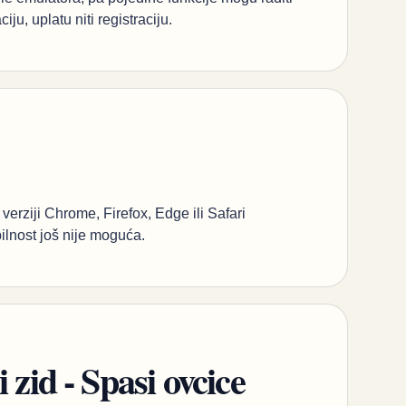
ju, uplatu niti registraciju.
 verziji Chrome, Firefox, Edge ili Safari
lnost još nije moguća.
 zid - Spasi ovcice