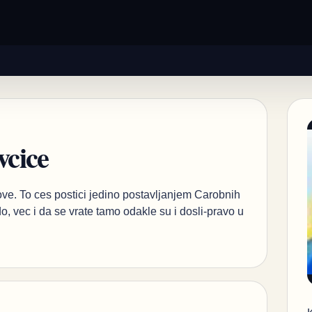
vcice
ivove. To ces postici jedino postavljanjem Carobnih
do, vec i da se vrate tamo odakle su i dosli-pravo u