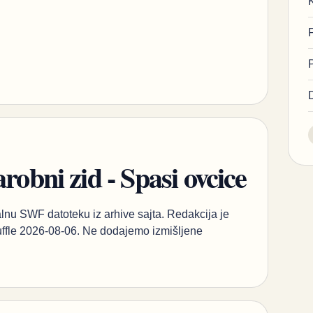
robni zid - Spasi ovcice
inalnu SWF datoteku iz arhive sajta. Redakcija je
Ruffle 2026-08-06. Ne dodajemo izmišljene