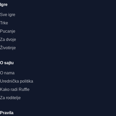
Igre
Sve igre
Trke
Pucanje
Za dvoje
Životinje
O sajtu
O nama
Urednička politika
Kako radi Ruffle
Za roditelje
Pravila